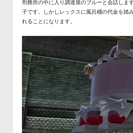
刑務所の中に入り調達屋のブルーと会話しま
子です。しかしレックスに風呂桶の代金を踏
れることになります。