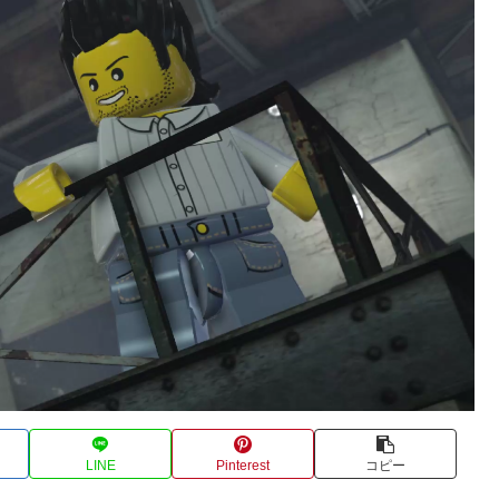
LINE
Pinterest
コピー