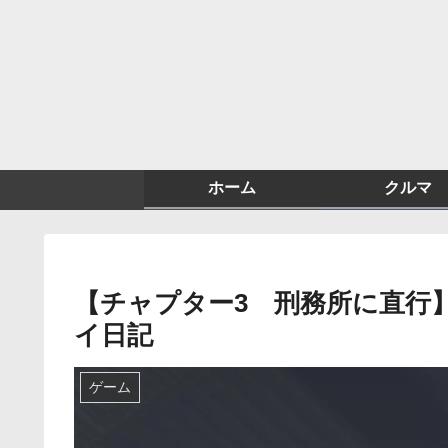
ホーム
クルマ
【チャプター3 刑務所に直行
イ日記
ゲーム