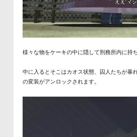
様々な物をケーキの中に隠して刑務所内に持ち
中に入るとそこはカオス状態、囚人たちが暴
の変装がアンロックされます。