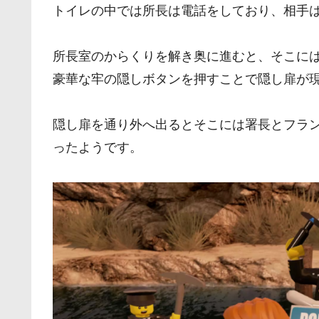
トイレの中では所長は電話をしており、相手
所長室のからくりを解き奥に進むと、そこに
豪華な牢の隠しボタンを押すことで隠し扉が
隠し扉を通り外へ出るとそこには署長とフラ
ったようです。