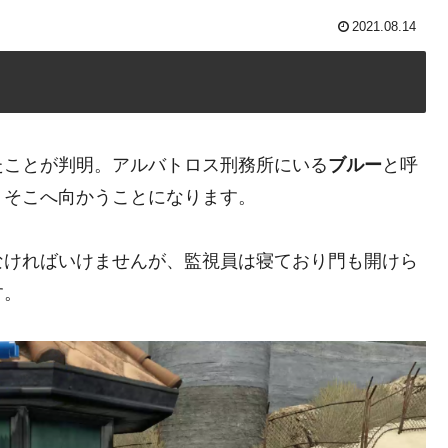
2021.08.14
たことが判明。アルバトロス刑務所にいる
ブルー
と呼
、そこへ向かうことになります。
なければいけませんが、監視員は寝ており門も開けら
す。