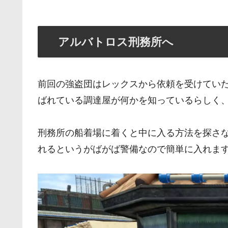
アルバトロス刑務所へ
前回の強盗団はレックスから依頼を受けてい
ばれている調達屋が何かを知っているらしく
刑務所の船着場に着くと中に入る方法を探さ
れるというがばがば警備なので簡単に入れま