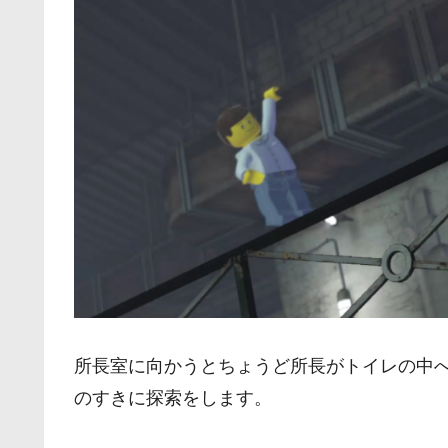
所長室に向かうとちょうど所長がトイレの中
のすきに探索をします。