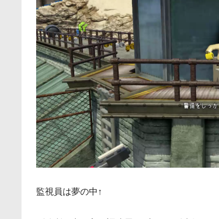
監視員は夢の中↑