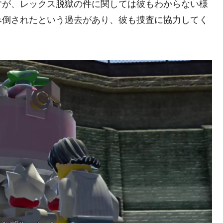
すが、レックス脱獄の件に関しては彼もわからない様
み倒されたという過去があり、彼も捜査に協力してく