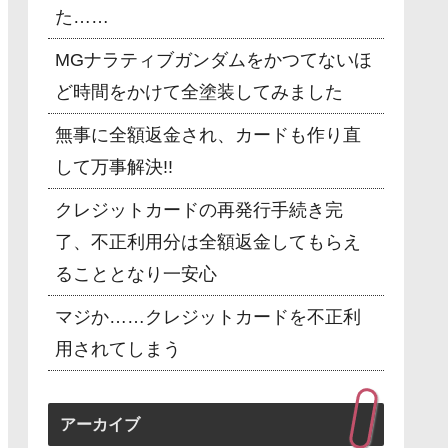
た……
MGナラティブガンダムをかつてないほ
ど時間をかけて全塗装してみました
無事に全額返金され、カードも作り直
して万事解決!!
クレジットカードの再発行手続き完
了、不正利用分は全額返金してもらえ
ることとなり一安心
マジか……クレジットカードを不正利
用されてしまう
アーカイブ