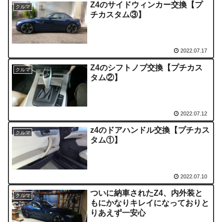
Z4のサイドウィンカー交換【プ
クルマ
チカスタム③】
2022.07.17
Z4のシフトノブ交換【プチカス
クルマ
タム②】
2022.07.12
z4のドアハンドル交換【プチカス
クルマ
タム①】
2022.07.10
ついに納車されたZ4、内外装と
クルマ
もにかなりキレイになっておりと
りあえず一安心