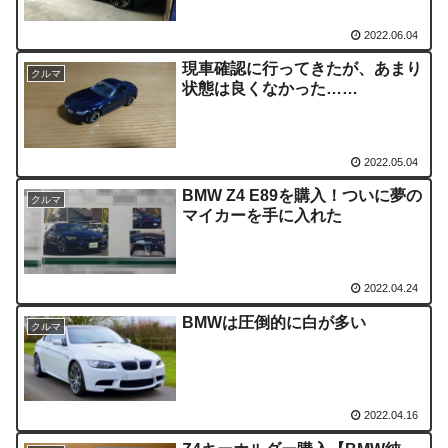
2022.06.04
現車確認に行ってきたが、あまり
クルマ
状態は良くなかった……
2022.05.04
BMW Z4 E89を購入！ついに夢の
クルマ
マイカーを手に入れた
2022.04.24
BMWは圧倒的に白が多い
クルマ
2022.04.16