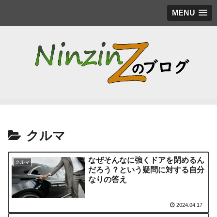
MENU
クルマ
なぜそんなに強くドアを閉めるん
クルマ
だろう？という疑問に対する自分
なりの答え
2024.04.17