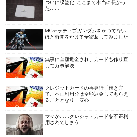
ついに収益化!!ここまで本当に長かっ
た……
MGナラティブガンダムをかつてない
ほど時間をかけて全塗装してみました
無事に全額返金され、カードも作り直
して万事解決!!
クレジットカードの再発行手続き完
了、不正利用分は全額返金してもらえ
ることとなり一安心
マジか……クレジットカードを不正利
用されてしまう