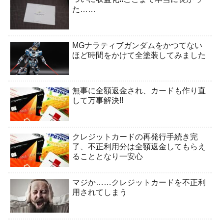
た……
MGナラティブガンダムをかつてない
ほど時間をかけて全塗装してみました
無事に全額返金され、カードも作り直
して万事解決!!
クレジットカードの再発行手続き完
了、不正利用分は全額返金してもらえ
ることとなり一安心
マジか……クレジットカードを不正利
用されてしまう