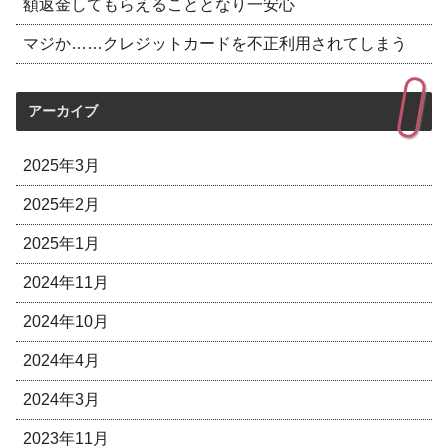
額返金してもらえることとなり一安心
マジか……クレジットカードを不正利用されてしまう
アーカイブ
2025年3月
2025年2月
2025年1月
2024年11月
2024年10月
2024年4月
2024年3月
2023年11月