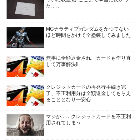
た……
MGナラティブガンダムをかつてない
ほど時間をかけて全塗装してみました
無事に全額返金され、カードも作り直
して万事解決!!
クレジットカードの再発行手続き完
了、不正利用分は全額返金してもらえ
ることとなり一安心
マジか……クレジットカードを不正利
用されてしまう